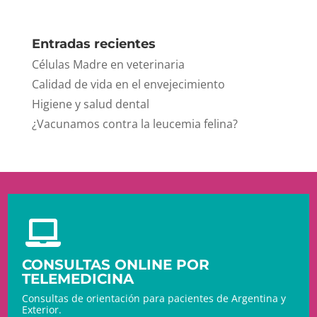
Entradas recientes
Células Madre en veterinaria
Calidad de vida en el envejecimiento
Higiene y salud dental
¿Vacunamos contra la leucemia felina?

CONSULTAS ONLINE POR
TELEMEDICINA
Consultas de orientación para pacientes de Argentina y
Exterior.