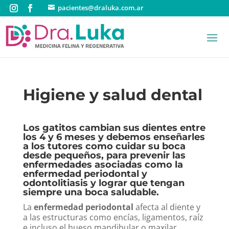
pacientes@draluka.com.ar
Higiene y salud dental
Los gatitos cambian sus dientes entre
los 4 y 6 meses y debemos enseñarles
a los tutores como cuidar su boca
desde pequeños, para prevenir las
enfermedades asociadas como la
enfermedad periodontal y
odontolitiasis y lograr que tengan
siempre una boca saludable.
La
enfermedad periodontal
afecta al diente y
a las estructuras como encías, ligamentos, raíz
e incluso el hueso mandibular o maxilar.