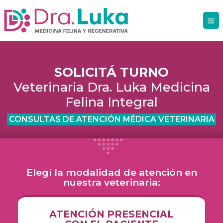
SOLICITÁ TURNO
Veterinaria Dra. Luka Medicina
Felina Integral
CONSULTAS DE ATENCIÓN MÉDICA VETERINARIA
Elegí la modalidad de atención en
nuestra veterinaria:
ATENCIÓN PRESENCIAL