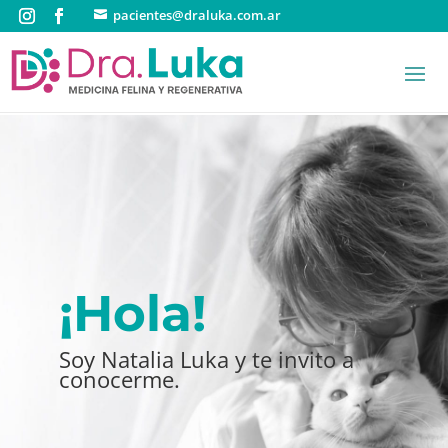
pacientes@draluka.com.ar
¡Hola!
Soy Natalia Luka y te invito a
conocerme.