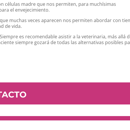
on células madre que nos permiten, para muchísimas
para el envejecimiento.
 que muchas veces aparecen nos permiten abordar con ti
d de vida.
iempre es recomendable asistir a la veterinaria, más allá 
paciente siempre gozará de todas las alternativas posibles p
TACTO