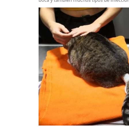
boca y también muchos tipos de infeccion