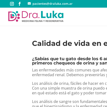
pacientes@draluka.com.ar
Calidad de vida en 
¿Sabías que tu gato desde los 6 añ
primeros chequeos de orina y sa
Las enfermedades más comunes que afecta
enfermedad renal. Debemos prevenirlas y
Los análisis de orina, fáciles de hacer e
Con una simple muestra de orina puedo e
en qué estado está el gato y poder tomar
Los análisis de sangre son fundamentales
que el hipertiroidismo y la enfermedad 