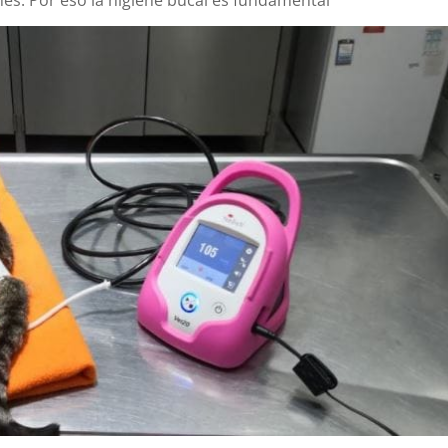
es. Por eso la higiene bucal es fundamental