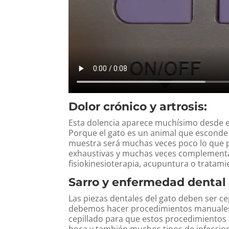
Dolor crónico y artrosis:
Esta dolencia aparece muchísimo desde es
Porque el gato es un animal que esconde 
muestra será muchas veces poco lo que p
exhaustivas y muchas veces complementar
fisiokinesioterapia, acupuntura o tratam
Sarro y enfermedad dental 
Las piezas dentales del gato deben ser cep
debemos hacer procedimientos manuales 
cepillado para que estos procedimientos s