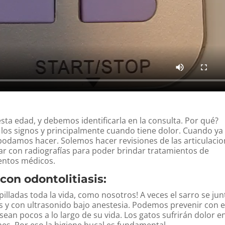
ta edad, y debemos identificarla en la consulta. Por qué?
los signos y principalmente cuando tiene dolor. Cuando ya 
odamos hacer. Solemos hacer revisiones de las articulaci
 con radiografías para poder brindar tratamientos de
ientos médicos.
con odontolitiasis:
illadas toda la vida, como nosotros! A veces el sarro se jun
y con ultrasonido bajo anestesia. Podemos prevenir con e
ean pocos a lo largo de su vida. Los gatos sufrirán dolor en